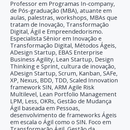
Professor em Programas In-company,
de Pós-graduação (MBA), atuante em
aulas, palestras, workshops, MBAs que
tratam de Inovação, Transformação
Digital, Ágil e Empreendedorismo.
Especialista Sênior em Inovação e
Transformação Digital, Métodos Ágeis,
ADesign Startup, EBAS Enterprise
Business Agility, Lean Startup, Design
Thinking e Sprint, cultura de inovação,
ADesign Startup, Scrum, Kanban, SAFe,
XP, Nexus, BDD, TDD, Scaled Innovation
framework SIN, ARM Agile Risk
Multilevel, Lean Portfolio Management
LPM, Less, OKRs, Gestão de Mudança
Ágil baseada em Pessoas,
desenvolvimento de frameworks Ágeis
em escala o Ágil como o SIN. Foco em
Transformação Ágil, Gestão da