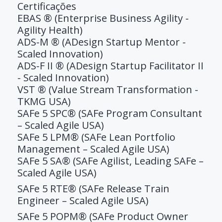
Certificações
EBAS ® (Enterprise Business Agility -
Agility Health)
ADS-M ® (ADesign Startup Mentor -
Scaled Innovation)
ADS-F II ® (ADesign Startup Facilitator II
- Scaled Innovation)
VST ® (Value Stream Transformation -
TKMG USA)
SAFe 5 SPC® (SAFe Program Consultant
– Scaled Agile USA)
SAFe 5 LPM® (SAFe Lean Portfolio
Management – Scaled Agile USA)
SAFe 5 SA® (SAFe Agilist, Leading SAFe –
Scaled Agile USA)
SAFe 5 RTE® (SAFe Release Train
Engineer – Scaled Agile USA)
SAFe 5 POPM® (SAFe Product Owner