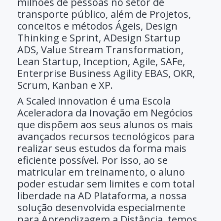
milhões
de pessoas no setor de
transporte público, além de Projetos,
conceitos e métodos Ágeis, Design
Thinking e Sprint, ADesign Startup
ADS, Value Stream Transformation,
Lean Startup, Inception, Agile, SAFe,
Enterprise Business Agility EBAS, OKR,
Scrum, Kanban e XP.
A
Scaled innovation
é uma Escola
Aceleradora da Inovação em Negócios
que dispõem aos seus alunos os mais
avançados recursos tecnológicos para
realizar seus estudos da forma mais
eficiente possível. Por isso, ao se
matricular em treinamento, o aluno
poder estudar sem limites e com total
liberdade na AD Plataforma, a nossa
solução desenvolvida especialmente
para Aprendizagem a Distância, temos