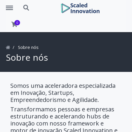
Menu
Search
0
Sobre nós
Sobre nós
Somos uma aceleradora especializada
em Inovação, Startups,
Empreendedorismo e Agilidade.
Transformamos pessoas e empresas
estruturando e acelerando hubs de
inovação com nosso framework e
motor de inovação Scaled Innovation e