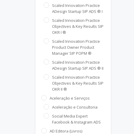
Scaled Innovation Practice
ADesign Startup SIP ADS ® I
Scaled Innovation Practice
Objectives & Key Results SIP
OKR I ®
Scaled Innovation Practice
Product Owner Product
Manager SIP POPM ®
Scaled Innovation Practice
ADesign Startup SIP ADS ® II
Scaled Innovation Practice
Objectives & Key Results SIP
OKR II ®
Aceleração e Serviços
Aceleração e Consultoria
Social Media Expert
Facebook & Instagram ADS
AD Editora (Livros)