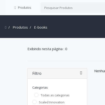
Produtos
Produtos
E-books
Exibindo nesta página : 0
Nenhu
Filtro
Categorias
Todas as categorias
Scaled Innovation