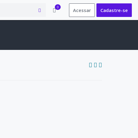
0
Acessar
Cadastre-se