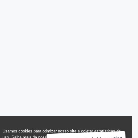
Usamos cookies para otimizar nosso site e coletar estatísticas de
uso. Saiba mais da nossa Política de Privacidade, LGPD em