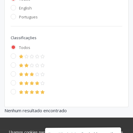
English
Portugues
Classificações
Todos
Nenhum resultado encontrado
Usamos cookies para otimizar nosso site e coletar estatísticas de