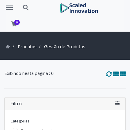
Menu
Search
0
Produtos
Gestão de Produtos
Exibindo nesta página : 0
Filtro
Categorias